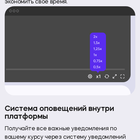
экономить своё время.
Система оповещений внутри
платформы
Получайте все важные уведомления по
вашему курсу через систему уведомлений