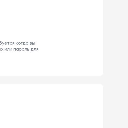
буется когда вы
х или пароль для