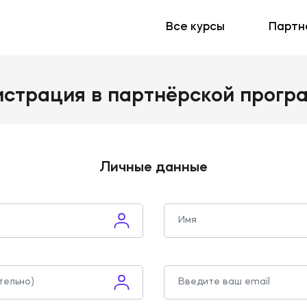
Все курсы
Партн
истрация в партнёрской прогр
Личные данные