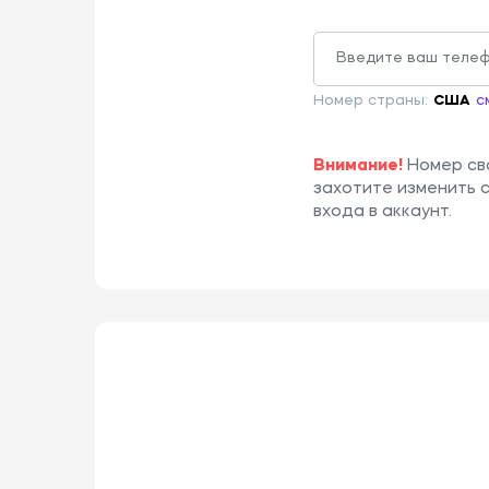
Номер страны:
США
с
Внимание!
Номер сво
захотите изменить 
входа в аккаунт.