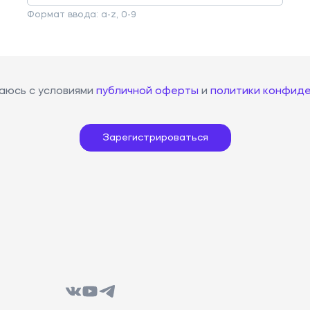
Формат ввода: a-z, 0-9
аюсь с условиями
публичной оферты
и
политики конфид
Зарегистрироваться