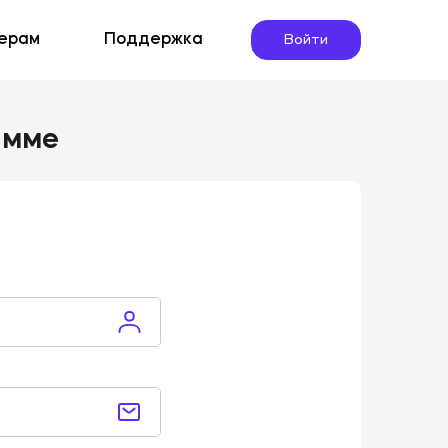
ерам
Поддержка
Войти
амме