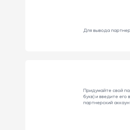
Для вывода партнер
Придумайте свой па
букв) и введите его
партнерский аккаун