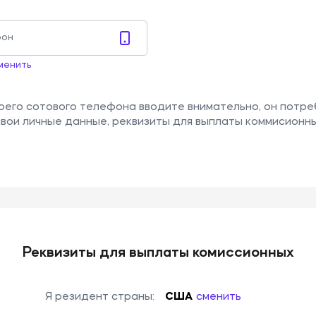
менить
его сотового телефона вводите внимательно, он потре
свои личные данные, реквизиты для выплаты коммисионны
Реквизиты для выплаты комиссионных
Я резидент страны:
США
сменить