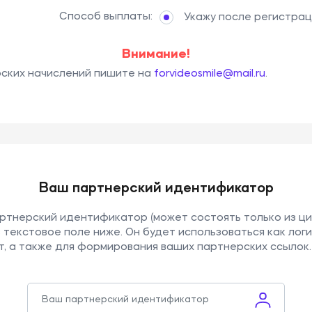
Способ выплаты:
Укажу после регистра
Внимание!
ских начислений пишите на
forvideosmile@mail.ru
.
Ваш партнерский идентификатор
ртнерский идентификатор (может состоять только из ци
 в текстовое поле ниже. Он будет использоваться как логи
т, а также для формирования ваших партнерских ссылок.