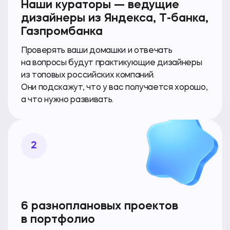
Наши кураторы — ведущие
дизайнеры из Яндекса,
Т-банка
,
Газпромбанка
Проверять ваши домашки и отвечать
на вопросы будут практикующие дизайнеры
из топовых российских компаний.
Они подскажут, что у вас получается хорошо,
а что нужно развивать.
2
6 разноплановых проектов
в портфолио