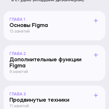
ГЛАВА 1
Основы Figma
15 занятий
ГЛАВА 2
Дополнительные функции
Figma
9 занятий
ГЛАВА 3
Продвинутые техники
11 занятий