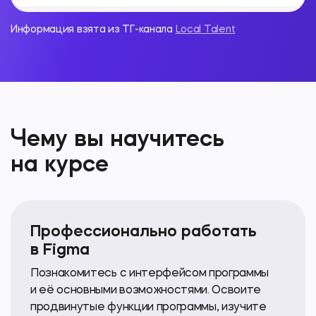
Информация взята из ТГ-канала
Local Talent
Чему вы научитесь
на курсе
Профессионально работать
в Figma
Познакомитесь с интерфейсом программы
и её основными возможностями. Освоите
продвинутые функции программы, изучите