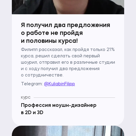
Я получил два предложения
о работе не пройдя
и половины курса!
Филипп рассказал, как пройдя только 21%
курса, решил сделать свой первый
шоурил, отправил его в различные студии
и с ходу получил два предложения
о сотрудничестве.
Telegram:
@KuliabinFilipp
курс
Профессия моушн-дизайнер
в 2D и 3D