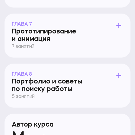
ГЛАВА 7
Прототипирование
и анимация
7 занятий
ГЛАВА 8
Портфолио и советы
по поиску работы
5 занятий
Автор курса