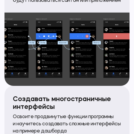
будут пользоваться сайтом или приложением
Создавать многостраничные
интерфейсы
Освоите продвинутые функции программы
и научитесь создавать сложные интерфейсы
на примере дашборда