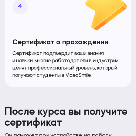
4
Сертификат о прохождении
Сертификат подтвердит ваши знания
и навыки: многие работодатели в индустрии
ценят профессиональный уровень, который
получают студенты в VideoSmile.
После курса вы получите
сертификат
Он поможет при устройстве на работу.