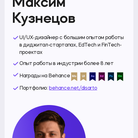
Максим
Кузнецов
UI/UX-дизайнер с большим опытом работы
в диджитал-стартапах, EdTech и FinTech-
проектах
Опыт работы в индустрии более 8 лет
Награды на Behance
Портфолио:
behance.net/disarto