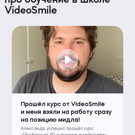
про обучение в школе
VideoSmile
Прошёл курс от VideoSmile
и меня взяли на работу сразу
на позицию мидла!
Александр успешно прошёл курс