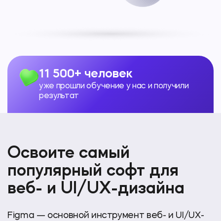
11 500+ человек
уже прошли обучение у нас и получили
результат
Освоите самый
популярный софт для
веб- и UI/UX-дизайна
Figma — основной инструмент веб- и UI/UX-