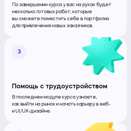
По завершении курса у вас на руках будет
несколько готовых работ, которые
вы сможете поместить себе в портфолио
для привлечения новых заказчиков.
3
Помощь с трудоустройством
В последнем модуле курса узнаете,
как выйти на рынок и начать карьеру в веб-
и UI/UX-дизайне.