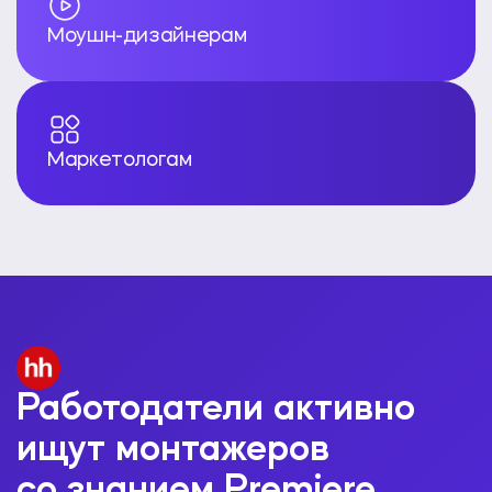
Моушн-дизайнерам
Маркетологам
Работодатели активно
ищут монтажеров
со знанием Premiere