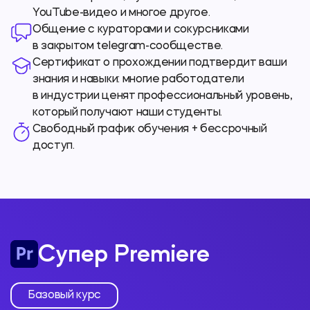
YouTube-видео
и многое другое.
Общение с кураторами и сокурсниками
в закрытом telegram-сообществе.
Сертификат о прохождении подтвердит ваши
знания и навыки: многие работодатели
в индустрии ценят профессиональный уровень,
который получают наши студенты.
Свободный график обучения + бессрочный
доступ.
Супер Premiere
Базовый курс