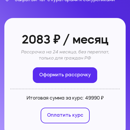
Закрытый чат с кураторами и сокурсниками
2083 ₽ / месяц
Рассрочка на 24 месяца, без переплат,
только для граждан РФ
Оформить рассрочку
Итоговая сумма за курс:
49990 ₽
Оплатить курс