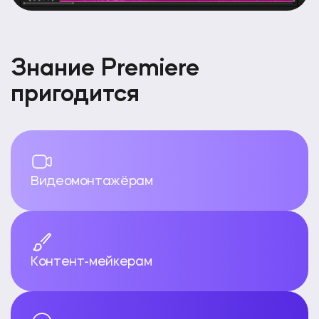
Знание Premiere
пригодится
Видеомонтажёрам
Контент-мейкерам