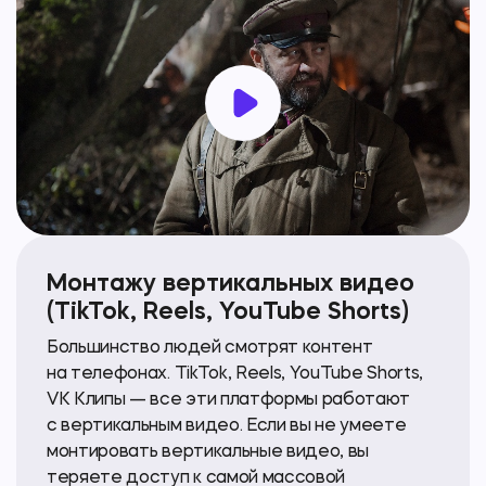
Монтажу вертикальных видео
(TikTok, Reels, YouTube Shorts)
Большинство людей смотрят контент
на телефонах. TikTok, Reels, YouTube Shorts,
VK Клипы — все эти платформы работают
с вертикальным видео. Если вы не умеете
монтировать вертикальные видео, вы
теряете доступ к самой массовой