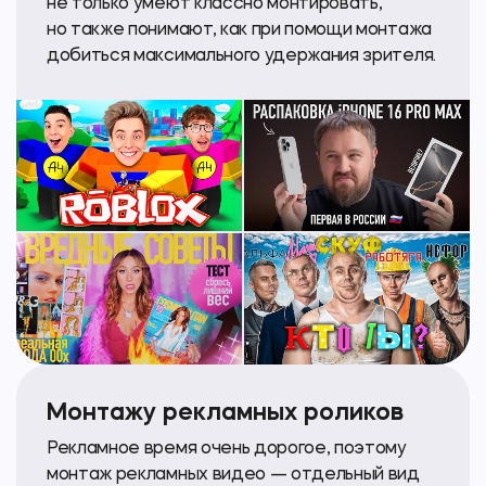
не только умеют классно монтировать,
но также понимают, как при помощи монтажа
добиться максимального удержания зрителя.
Монтажу рекламных роликов
Рекламное время очень дорогое, поэтому
монтаж рекламных видео — отдельный вид