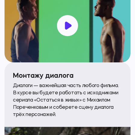
Монтажу диалога
Диалоги — важнейшая часть любого фильма.
В курсе вы будете работать с исходниками
сериала «Остаться в живых» с Михаилом
Пореченковым и соберете сцену диалога
трёх персонажей.