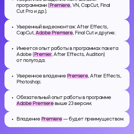
программами (
Premiere
, VN, CapCut, Final
Cut Pro и др.);
Уверенный видеомонтаж: After Effects,
CapCut,
Adobe Premiere
, Final Cut и другие;
Имеется опыт работы в программах пакета
Adobe (
Premier
, After Effects, Audition)
от полугода;
Уверенное владение
Premiere
, After Effects,
Photoshop;
Обязательный опыт работы в программе
Adobe Premiere
выше 23 версии;
Владение
Premiere
— будет преимуществом.