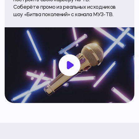
построить свою карьеру на ТВ.
Соберёте промо из реальных исходников
шоу «Битва поколений» с канала
МУЗ-ТВ
.