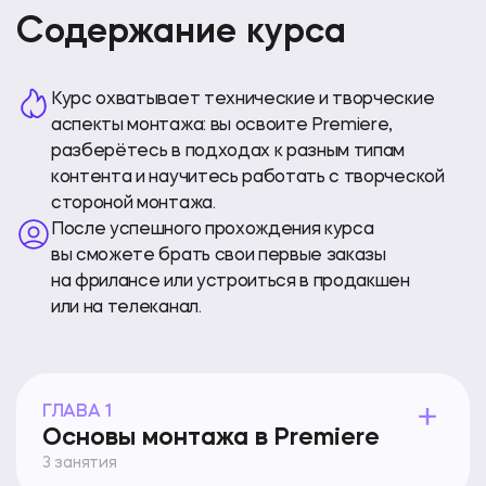
Содержание курса
Курс охватывает технические и творческие
аспекты монтажа: вы освоите Premiere,
разберётесь в подходах к разным типам
контента и научитесь работать с творческой
стороной монтажа.
После успешного прохождения курса
вы сможете брать свои первые заказы
на фрилансе или устроиться в продакшен
или на телеканал.
ГЛАВА 1
Основы монтажа в Premiere
3 занятия