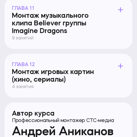
ГЛАВА 11
Монтаж музыкального
клипа Believer группы
Imagine Dragons
9 занятий
ГЛАВА 12
Монтаж игровых картин
(кино, сериалы)
4 занятия
Автор курса
Профессиональный монтажер СТС-медиа
Андрей Аниканов