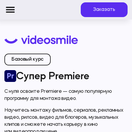
Заказать
Базовый курс
Супер Premiere
С нуля освоите Premiere — самую популярную
программу для монтажа видео.
Научитесь монтажу фильмов, сериалов, рекламных
видео, рилсов, видео для блогеров, музыкальных
клипов и сможете начать карьеру в кино
или видеопродакшене.