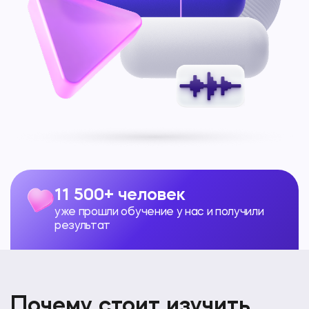
11 500+ человек
уже прошли обучение у нас и получили
результат
Почему стоит изучить