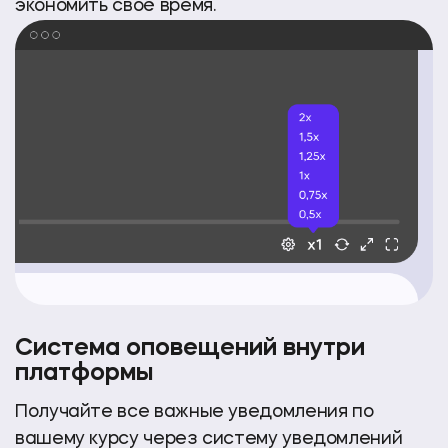
экономить своё время.
Система оповещений внутри
платформы
Получайте все важные уведомления по
вашему курсу через систему уведомлений